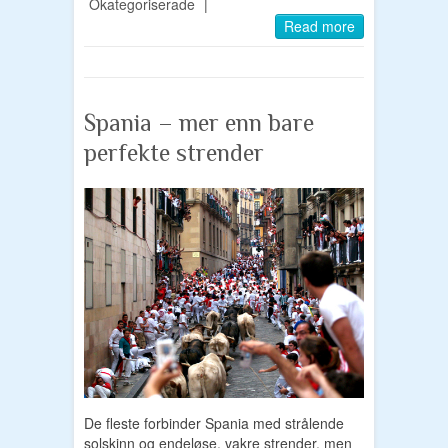
Okategoriserade
|
Read more
Spania – mer enn bare
perfekte strender
De fleste forbinder Spania med strålende
solskinn og endeløse, vakre strender, men