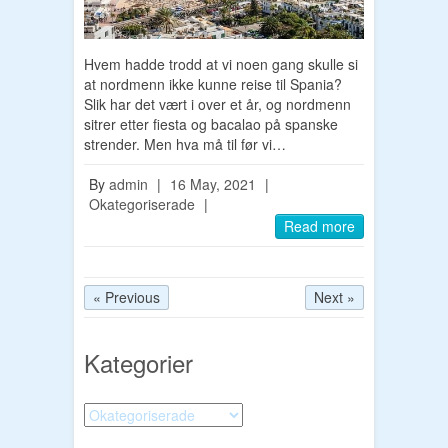
Hvem hadde trodd at vi noen gang skulle si
at nordmenn ikke kunne reise til Spania?
Slik har det vært i over et år, og nordmenn
sitrer etter fiesta og bacalao på spanske
strender. Men hva må til før vi…
By
admin
|
16 May, 2021
|
Okategoriserade
|
Read more
« Previous
Next »
Kategorier
Kategorier