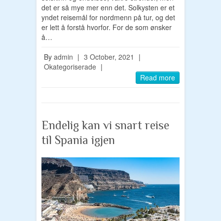
det er så mye mer enn det. Solkysten er et
yndet reisemål for nordmenn på tur, og det
er lett å forstå hvorfor. For de som ønsker
å…
By
admin
|
3 October, 2021
|
Okategoriserade
|
Read more
Endelig kan vi snart reise
til Spania igjen