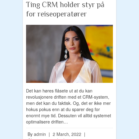
Ting CRM holder styr på
for reiseoperatører
Det kan høres flåsete ut at du kan
revolusjonere driften med et CRM-system,
men det kan du faktisk. Og, det er ikke mer
hokus pokus enn at du sparer deg for
enormt mye tid. Dessuten vil alltid systemet
optimalisere driften…
By
admin
|
2 March, 2022
|