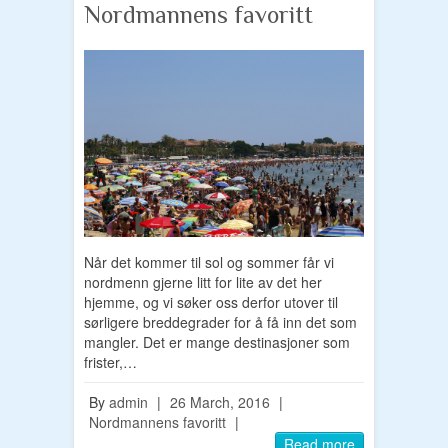
Nordmannens favoritt
Når det kommer til sol og sommer får vi
nordmenn gjerne litt for lite av det her
hjemme, og vi søker oss derfor utover til
sørligere breddegrader for å få inn det som
mangler. Det er mange destinasjoner som
frister,…
By
admin
|
26 March, 2016
|
Nordmannens favoritt
|
Read more